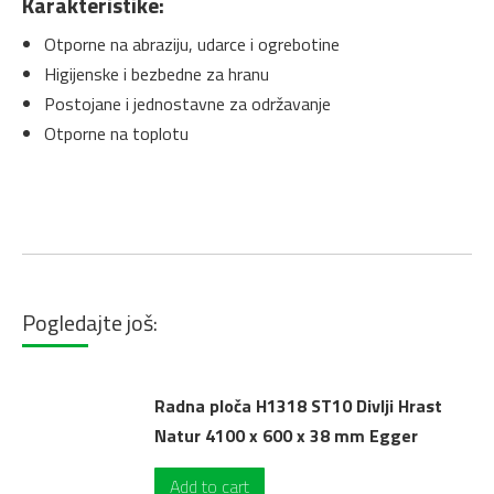
Karakteristike:
Otporne na abraziju, udarce i ogrebotine
Higijenske i bezbedne za hranu
Postojane i jednostavne za održavanje
Otporne na toplotu
Pogledajte još:
Radna ploča H1318 ST10 Divlji Hrast
Natur 4100 x 600 x 38 mm Egger
Add to cart