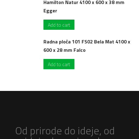
Hamilton Natur 4100 x 600 x 38 mm
Egger
Add to cart
Radna ploča 101 FS02 Bela Mat 4100 x
600 x 28 mm Falco
Add to cart
Od prirode do ideje, od