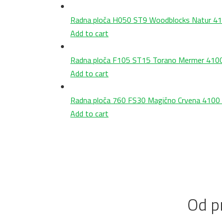
Radna ploča H050 ST9 Woodblocks Natur 41
Add to cart
Radna ploča F105 ST15 Torano Mermer 4100
Add to cart
Radna ploča 760 FS30 Magično Crvena 4100 
Add to cart
Od pr