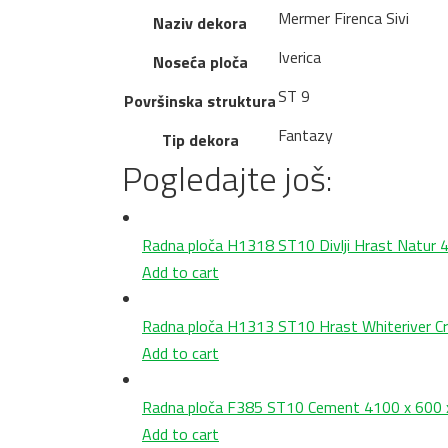
Mermer Firenca Sivi
Naziv dekora
Iverica
Noseća ploča
ST 9
Površinska struktura
Fantazy
Tip dekora
Pogledajte još:
Radna ploča H1318 ST10 Divlji Hrast Natur
Add to cart
Radna ploča H1313 ST10 Hrast Whiteriver C
Add to cart
Radna ploča F385 ST10 Cement 4100 x 600
Add to cart