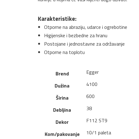
Karakteristike:
Otporne na abraziju, udarce i ogrebotine
Higijenske i bezbedne za hranu
Postojane i jednostavne za održavanje
Otporne na toplotu
Egger
Brend
4100
Dužina
600
Širina
38
Debljina
F112 ST9
Dekor
10/1 paleta
Kom/pakovanje