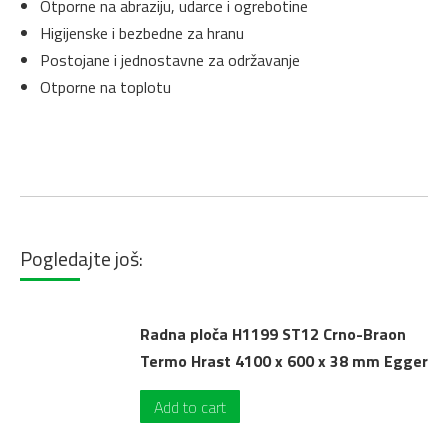
Otporne na abraziju, udarce i ogrebotine
Higijenske i bezbedne za hranu
Postojane i jednostavne za održavanje
Otporne na toplotu
Pogledajte još:
Radna ploča H1199 ST12 Crno-Braon
Termo Hrast 4100 x 600 x 38 mm Egger
Add to cart