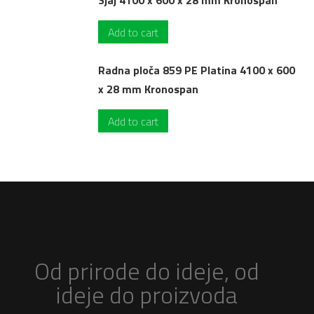
Sjaj 4100 x 600 x 28 mm Kronospan
Add to cart
Radna ploča 859 PE Platina 4100 x 600
x 28 mm Kronospan
Add to cart
Od prirode do ideje, od
ideje do proizvoda