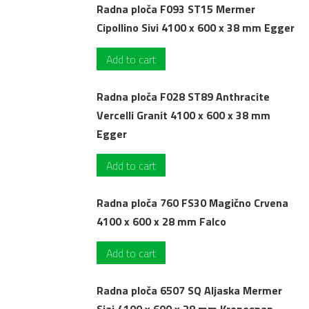
Radna ploča F093 ST15 Mermer
Cipollino Sivi 4100 x 600 x 38 mm Egger
Add to cart
Radna ploča F028 ST89 Anthracite
Vercelli Granit 4100 x 600 x 38 mm
Egger
Add to cart
Radna ploča 760 FS30 Magično Crvena
4100 x 600 x 28 mm Falco
Add to cart
Radna ploča 6507 SQ Aljaska Mermer