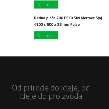
Add to cart
Radna ploča 700 FS30 Sivi Mermer Sjaj
4100 x 600 x 28 mm Falco
Add to cart
Od prirode do ideje, od
ideje do proizvoda