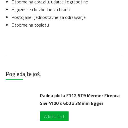
Otporne na abraziju, udarce i ogrebotine
Higijenske i bezbedne za hranu
Postojane i jednostavne za održavanje
Otporne na toplotu
Pogledajte još:
Radna ploča F112 ST9 Mermer Firenca
Sivi 4100 x 600 x 38 mm Egger
Add to cart