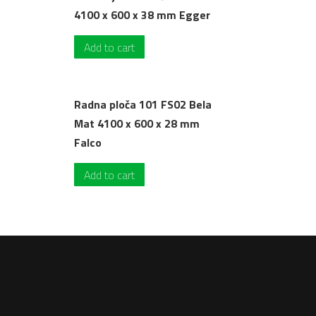
4100 x 600 x 38 mm Egger
Add to cart
Radna ploča 101 FS02 Bela
Mat 4100 x 600 x 28 mm
Falco
Add to cart