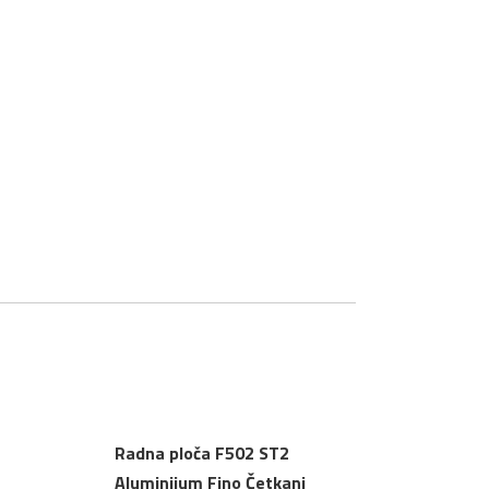
Radna ploča F502 ST2
Aluminijum Fino Četkani