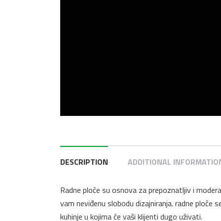
DESCRIPTION
ADDITIONAL INFORMATIO
Radne ploče su osnova za prepoznatljiv i moderan
vam neviđenu slobodu dizajniranja. radne ploče se 
kuhinje u kojima će vaši klijenti dugo uživati.