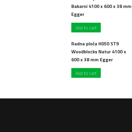
Bakarni 4100 x 600 x 38 mm
Egger
Add to cart
Radna ploča H050 ST9
Woodblocks Natur 4100 x
600 x 38 mm Egger
Add to cart