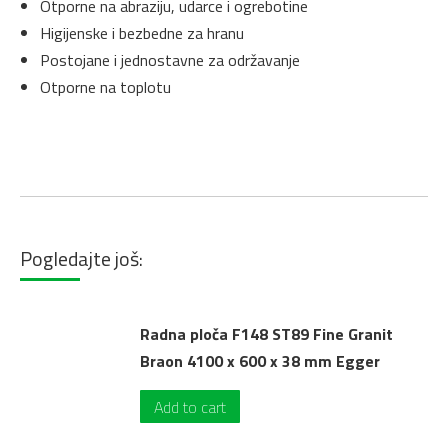
Otporne na abraziju, udarce i ogrebotine
Higijenske i bezbedne za hranu
Postojane i jednostavne za održavanje
Otporne na toplotu
Pogledajte još:
Radna ploča F148 ST89 Fine Granit
Braon 4100 x 600 x 38 mm Egger
Add to cart