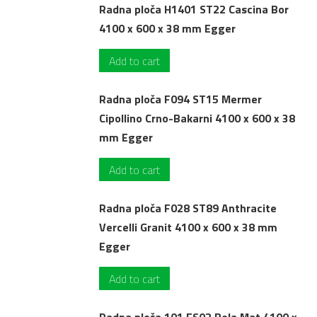
Radna ploča H1401 ST22 Cascina Bor
4100 x 600 x 38 mm Egger
Add to cart
Radna ploča F094 ST15 Mermer
Cipollino Crno-Bakarni 4100 x 600 x 38
mm Egger
Add to cart
Radna ploča F028 ST89 Anthracite
Vercelli Granit 4100 x 600 x 38 mm
Egger
Add to cart