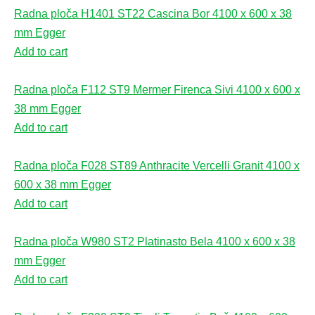
Radna ploča H1401 ST22 Cascina Bor 4100 x 600 x 38
mm Egger
Add to cart
Radna ploča F112 ST9 Mermer Firenca Sivi 4100 x 600 x
38 mm Egger
Add to cart
Radna ploča F028 ST89 Anthracite Vercelli Granit 4100 x
600 x 38 mm Egger
Add to cart
Radna ploča W980 ST2 Platinasto Bela 4100 x 600 x 38
mm Egger
Add to cart