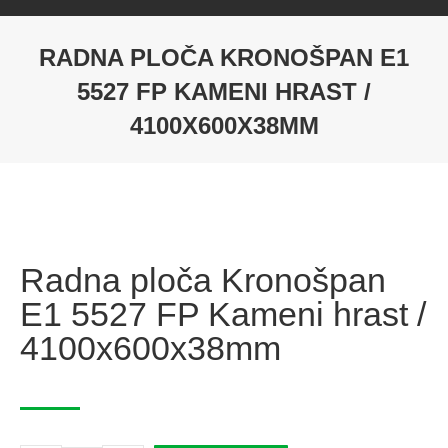
RADNA PLOČA KRONOŠPAN E1
5527 FP KAMENI HRAST /
4100X600X38MM
Radna ploča Kronošpan
E1 5527 FP Kameni hrast /
4100x600x38mm