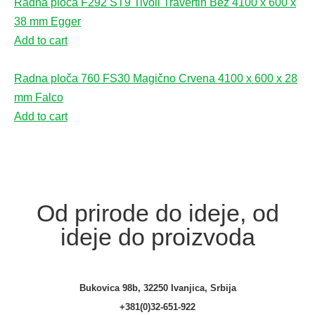
Radna ploča F292 ST9 Tivoli Travertin Bež 4100 x 600 x
38 mm Egger
Add to cart
Radna ploča 760 FS30 Magično Crvena 4100 x 600 x 28
mm Falco
Add to cart
Od prirode do ideje, od
ideje do proizvoda
Bukovica 98b, 32250 Ivanjica, Srbija
+381(0)32-651-922