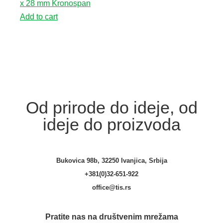
x 28 mm Kronospan
Add to cart
Od prirode do ideje, od
ideje do proizvoda
Bukovica 98b, 32250 Ivanjica, Srbija
+381(0)32-651-922
office@tis.rs
Pratite nas na društvenim mrežama