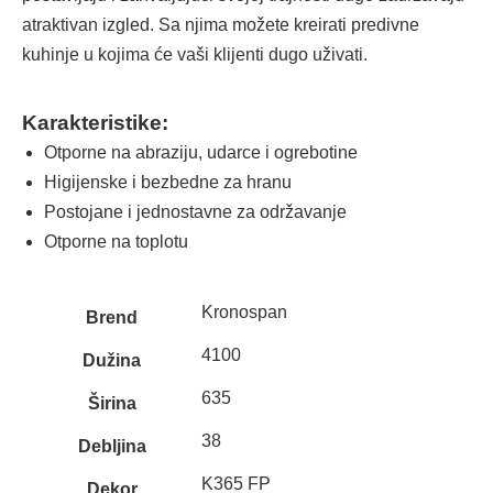
atraktivan izgled. Sa njima možete kreirati predivne
kuhinje u kojima će vaši klijenti dugo uživati.
Karakteristike:
Otporne na abraziju, udarce i ogrebotine
Higijenske i bezbedne za hranu
Postojane i jednostavne za održavanje
Otporne na toplotu
Kronospan
Brend
4100
Dužina
635
Širina
38
Debljina
K365 FP
Dekor