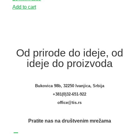
Add to cart
Od prirode do ideje, od
ideje do proizvoda
Bukovica 98b, 32250 Ivanjica, Srbija
+381(0)32-651-922
office@tis.rs
Pratite nas na društvenim mrežama
Facebook