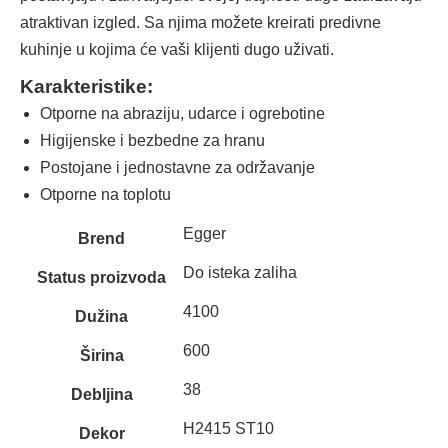
atraktivan izgled. Sa njima možete kreirati predivne
kuhinje u kojima će vaši klijenti dugo uživati.
Karakteristike:
Otporne na abraziju, udarce i ogrebotine
Higijenske i bezbedne za hranu
Postojane i jednostavne za održavanje
Otporne na toplotu
Egger
Brend
Do isteka zaliha
Status proizvoda
4100
Dužina
600
Širina
38
Debljina
H2415 ST10
Dekor