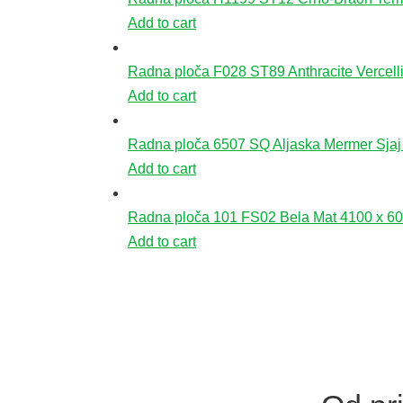
Add to cart
Radna ploča F028 ST89 Anthracite Vercell
Add to cart
Radna ploča 6507 SQ Aljaska Mermer Sjaj
Add to cart
Radna ploča 101 FS02 Bela Mat 4100 x 60
Add to cart