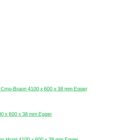
 Crno-Braon 4100 x 600 x 38 mm Egger
0 x 600 x 38 mm Egger
o Hrast 4100 x 600 x 38 mm Egger