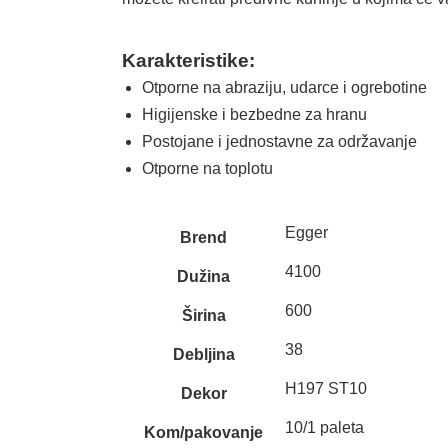
Karakteristike:
Otporne na abraziju, udarce i ogrebotine
Higijenske i bezbedne za hranu
Postojane i jednostavne za održavanje
Otporne na toplotu
Egger
Brend
4100
Dužina
600
Širina
38
Debljina
H197 ST10
Dekor
10/1 paleta
Kom/pakovanje