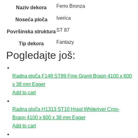
Ferro Bronza
Naziv dekora
Iverica
Noseća ploča
ST 87
Površinska struktura
Fantazy
Tip dekora
Pogledajte još:
Radna ploča F148 ST89 Fine Granit Braon 4100 x 600
x 38 mm Egger
Add to cart
Radna ploča H1313 ST10 Hrast Whiteriver Crno-
Braon 4100 x 600 x 38 mm Egger
Add to cart