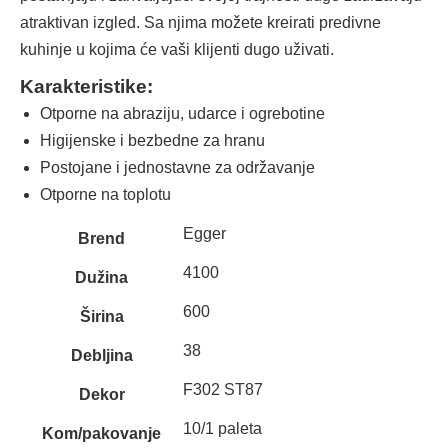
atraktivan izgled. Sa njima možete kreirati predivne
kuhinje u kojima će vaši klijenti dugo uživati.
Karakteristike:
Otporne na abraziju, udarce i ogrebotine
Higijenske i bezbedne za hranu
Postojane i jednostavne za održavanje
Otporne na toplotu
Egger
Brend
4100
Dužina
600
Širina
38
Debljina
F302 ST87
Dekor
10/1 paleta
Kom/pakovanje