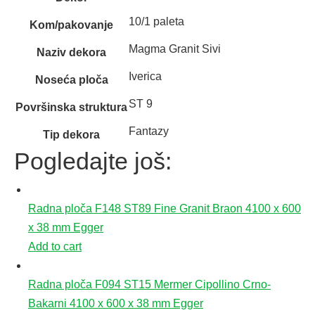
10/1 paleta
Kom/pakovanje
Magma Granit Sivi
Naziv dekora
Iverica
Noseća ploča
ST 9
Površinska struktura
Fantazy
Tip dekora
Pogledajte još:
Radna ploča F148 ST89 Fine Granit Braon 4100 x 600
x 38 mm Egger
Add to cart
Radna ploča F094 ST15 Mermer Cipollino Crno-
Bakarni 4100 x 600 x 38 mm Egger