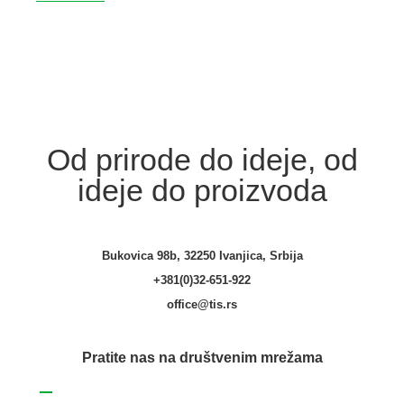
Od prirode do ideje, od
ideje do proizvoda
Bukovica 98b, 32250 Ivanjica, Srbija
+381(0)32-651-922
office@tis.rs
Pratite nas na društvenim mrežama
Facebook