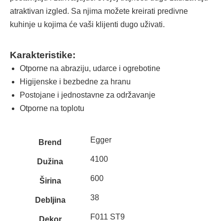
atraktivan izgled. Sa njima možete kreirati predivne
kuhinje u kojima će vaši klijenti dugo uživati.
Karakteristike:
Otporne na abraziju, udarce i ogrebotine
Higijenske i bezbedne za hranu
Postojane i jednostavne za održavanje
Otporne na toplotu
Egger
Brend
4100
Dužina
600
Širina
38
Debljina
F011 ST9
Dekor