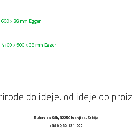
x 600 x 38 mm Egger
 4100 x 600 x 38 mm Egger
irode do ideje, od ideje do proi
Bukovica 98b, 32250 Ivanjica, Srbija
+381(0)32-651-922