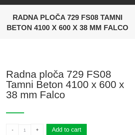
RADNA PLOČA 729 FS08 TAMNI
BETON 4100 X 600 X 38 MM FALCO
Radna ploča 729 FS08
Tamni Beton 4100 x 600 x
38 mm Falco
Radna
Add to cart
-
+