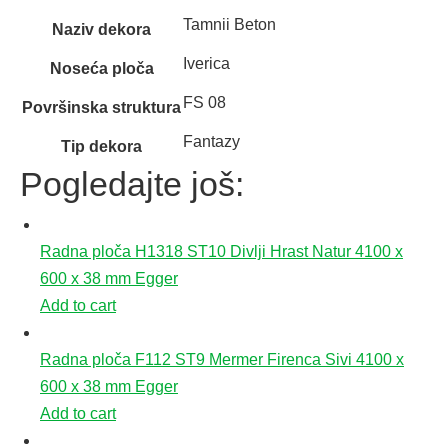
Tamnii Beton
Naziv dekora
Iverica
Noseća ploča
FS 08
Površinska struktura
Fantazy
Tip dekora
Pogledajte još:
Radna ploča H1318 ST10 Divlji Hrast Natur 4100 x
600 x 38 mm Egger
Add to cart
Radna ploča F112 ST9 Mermer Firenca Sivi 4100 x
600 x 38 mm Egger
Add to cart